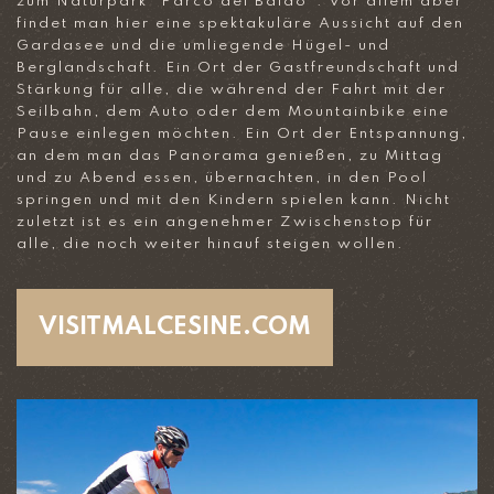
zum Naturpark “Parco del Baldo”. Vor allem aber
findet man hier eine spektakuläre Aussicht auf den
Gardasee und die umliegende Hügel- und
Berglandschaft. Ein Ort der Gastfreundschaft und
Stärkung für alle, die während der Fahrt mit der
Seilbahn, dem Auto oder dem Mountainbike eine
Pause einlegen möchten. Ein Ort der Entspannung,
an dem man das Panorama genießen, zu Mittag
und zu Abend essen, übernachten, in den Pool
springen und mit den Kindern spielen kann. Nicht
zuletzt ist es ein angenehmer Zwischenstop für
alle, die noch weiter hinauf steigen wollen.
VISITMALCESINE.COM