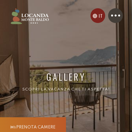
IT
GALLERY
SCOPRI LA VACANZA CHE TI ASPETTA!
PRENOTA CAMERE