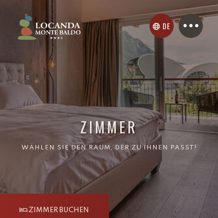
DE
ZIMMER
WÄHLEN SIE DEN RAUM, DER ZU IHNEN PASST!
ZIMMER BUCHEN