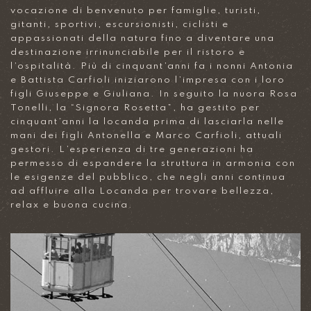
vocazione di benvenuto per famiglie, turisti,
gitanti, sportivi, escursionisti, ciclisti e
appassionati della natura fino a diventare una
destinazione irrinunciabile per il ristoro e
l’ospitalità. Più di cinquant’anni fa i nonni Antonia
e Battista Carfioli iniziarono l’impresa con i loro
figli Giuseppe e Giuliana. In seguito la nuora Rosa
Tonelli, la “Signora Rosetta”, ha gestito per
cinquant’anni la locanda prima di lasciarla nelle
mani dei figli Antonella e Marco Carfioli, attuali
gestori. L’esperienza di tre generazioni ha
permesso di espandere la struttura in armonia con
le esigenze del pubblico, che negli anni continua
ad affluire alla Locanda per trovare bellezza,
relax e buona cucina.