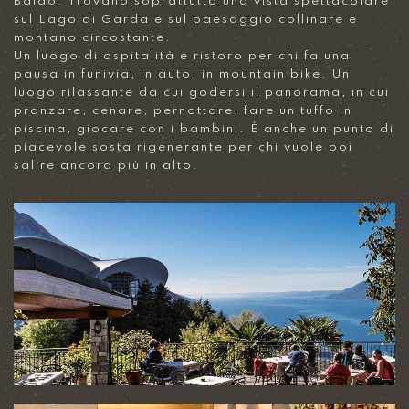
Baldo. Trovano soprattutto una vista spettacolare
sul Lago di Garda e sul paesaggio collinare e
montano circostante.
Un luogo di ospitalità e ristoro per chi fa una
pausa in funivia, in auto, in mountain bike. Un
luogo rilassante da cui godersi il panorama, in cui
pranzare, cenare, pernottare, fare un tuffo in
piscina, giocare con i bambini. È anche un punto di
piacevole sosta rigenerante per chi vuole poi
salire ancora più in alto.