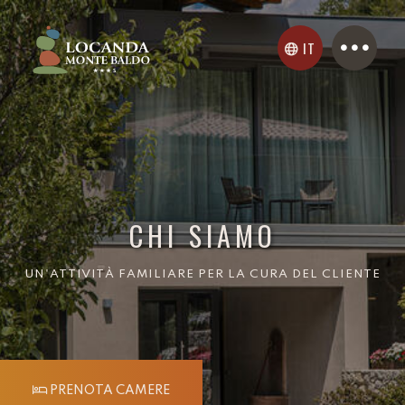
IT
CHI SIAMO
UN'ATTIVITÀ FAMILIARE PER LA CURA DEL CLIENTE
PRENOTA CAMERE