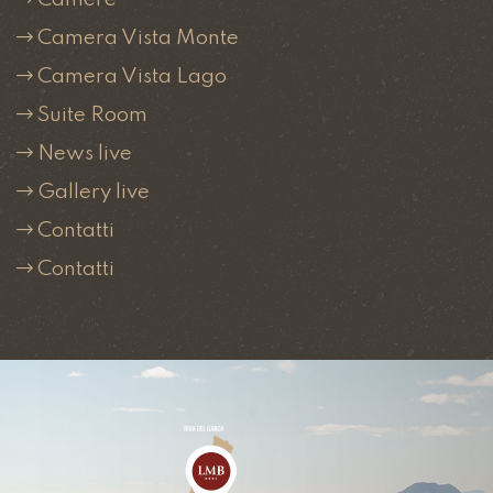
Camera Vista Monte
Camera Vista Lago
Suite Room
News live
Gallery live
Contatti
Contatti