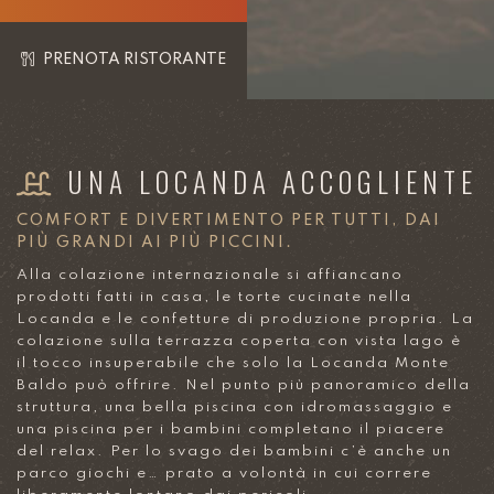
PRENOTA RISTORANTE
UNA LOCANDA ACCOGLIENTE
COMFORT E DIVERTIMENTO PER TUTTI, DAI
PIÙ GRANDI AI PIÙ PICCINI.
Alla colazione internazionale si affiancano
prodotti fatti in casa, le torte cucinate nella
Locanda e le confetture di produzione propria. La
colazione sulla terrazza coperta con vista lago è
il tocco insuperabile che solo la Locanda Monte
Baldo può offrire. Nel punto più panoramico della
struttura, una bella piscina con idromassaggio e
una piscina per i bambini completano il piacere
del relax. Per lo svago dei bambini c’è anche un
parco giochi e… prato a volontà in cui correre