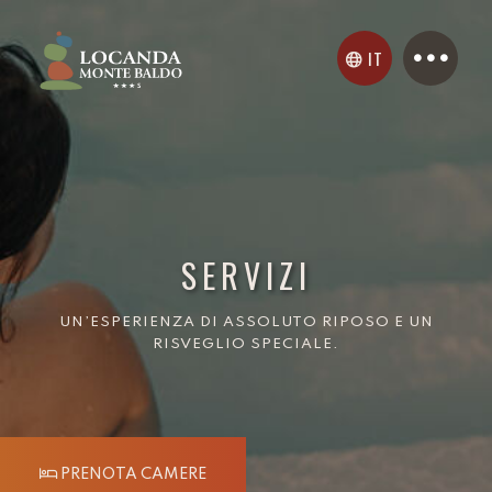
IT
SERVIZI
UN’ESPERIENZA DI ASSOLUTO RIPOSO E UN
RISVEGLIO SPECIALE.
PRENOTA CAMERE