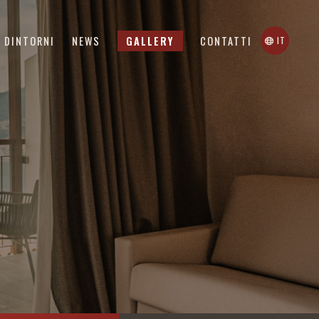
(PAGINA CORRENTE)
(PAGINA CORRENTE)
DINTORNI
NEWS
GALLERY
CONTATTI
IT