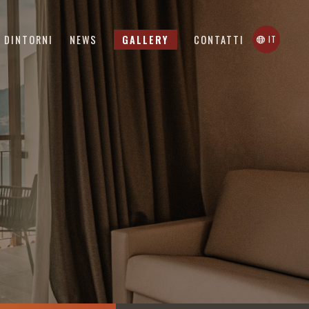
(PAGINA CORRENTE)
(PAGINA CORRENTE)
DINTORNI
NEWS
GALLERY
CONTATTI
IT